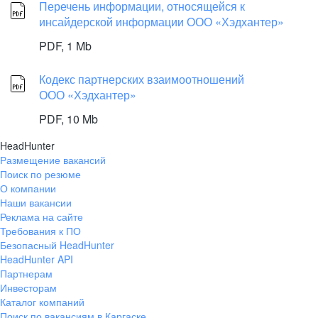
Перечень информации, относящейся к
инсайдерской информации ООО «Хэдхантер»
PDF,
1 Mb
Кодекс партнерских взаимоотношений
ООО «Хэдхантер»
PDF,
10 Mb
HeadHunter
Размещение вакансий
Поиск по резюме
О компании
Наши вакансии
Реклама на сайте
Требования к ПО
Безопасный HeadHunter
HeadHunter API
Партнерам
Инвесторам
Каталог компаний
Поиск по вакансиям в Каргаске